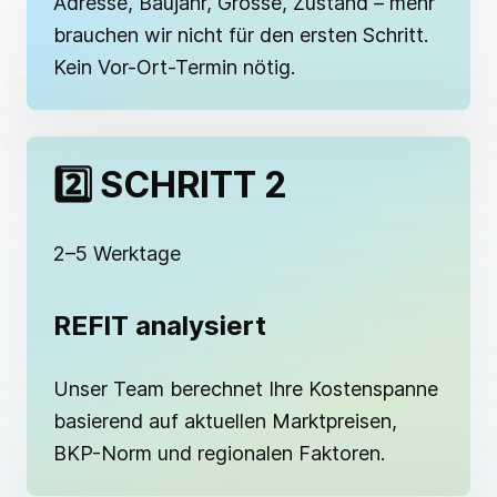
Adresse, Baujahr, Grösse, Zustand – mehr
brauchen wir nicht für den ersten Schritt.
Kein Vor-Ort-Termin nötig.
2️⃣ SCHRITT 2
2–5 Werktage
REFIT analysiert
Unser Team berechnet Ihre Kostenspanne
basierend auf aktuellen Marktpreisen,
BKP-Norm und regionalen Faktoren.