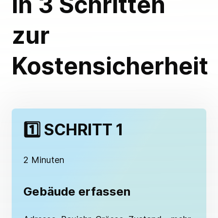
In 3 Schritten
zur
Kostensicherheit
1️⃣ SCHRITT 1
2 Minuten
Gebäude erfassen