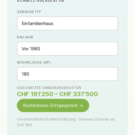
SCHNELL-KALKULATOR
GEBÄUDETYP
BAUJAHR
WOHNFLÄCHE (M²)
GESCHÄTZTE SANIERUNGSKOSTEN
CHF 191’250 – CHF 337’500
Kostenloses Erstgespräch →
Unverbindliche Ersteinschätzung · Genaues Dossier ab
CHF 950